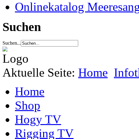
Onlinekatalog Meeresang
Suchen
Suchen...
Aktuelle Seite:
Home
Info
Home
Shop
Hogy TV
Rigging TV