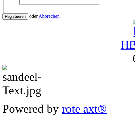
oder
Abbrechen
Registrieren
H
Powered by
rote axt®